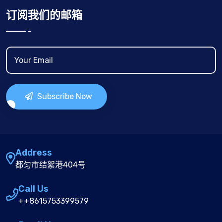
订阅我们的邮箱
Subscribe Now
Address
都匀市结絮港404号
Call Us
++8615753399579