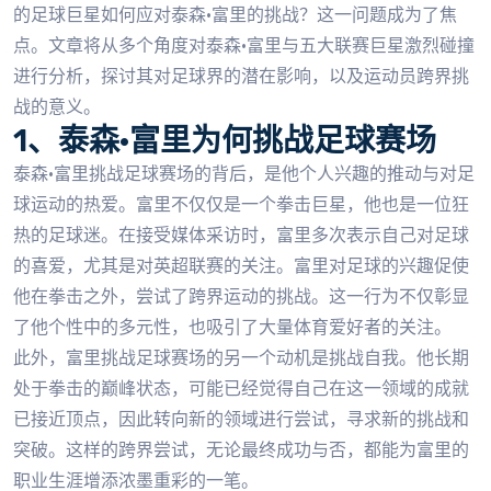
的足球巨星如何应对泰森·富里的挑战？这一问题成为了焦
点。文章将从多个角度对泰森·富里与五大联赛巨星激烈碰撞
进行分析，探讨其对足球界的潜在影响，以及运动员跨界挑
战的意义。
1、泰森·富里为何挑战足球赛场
泰森·富里挑战足球赛场的背后，是他个人兴趣的推动与对足
球运动的热爱。富里不仅仅是一个拳击巨星，他也是一位狂
热的足球迷。在接受媒体采访时，富里多次表示自己对足球
的喜爱，尤其是对英超联赛的关注。富里对足球的兴趣促使
他在拳击之外，尝试了跨界运动的挑战。这一行为不仅彰显
了他个性中的多元性，也吸引了大量体育爱好者的关注。
此外，富里挑战足球赛场的另一个动机是挑战自我。他长期
处于拳击的巅峰状态，可能已经觉得自己在这一领域的成就
已接近顶点，因此转向新的领域进行尝试，寻求新的挑战和
突破。这样的跨界尝试，无论最终成功与否，都能为富里的
职业生涯增添浓墨重彩的一笔。