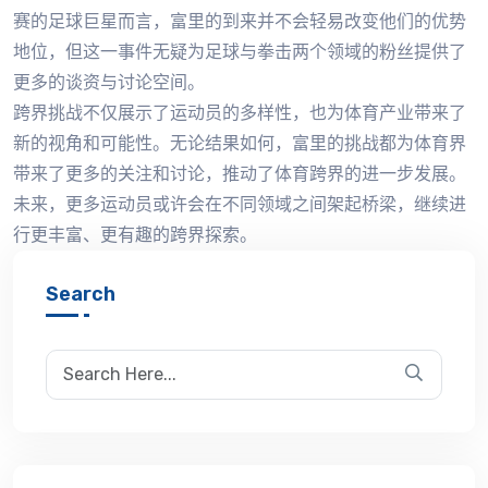
赛的足球巨星而言，富里的到来并不会轻易改变他们的优势
地位，但这一事件无疑为足球与拳击两个领域的粉丝提供了
更多的谈资与讨论空间。
跨界挑战不仅展示了运动员的多样性，也为体育产业带来了
新的视角和可能性。无论结果如何，富里的挑战都为体育界
带来了更多的关注和讨论，推动了体育跨界的进一步发展。
未来，更多运动员或许会在不同领域之间架起桥梁，继续进
行更丰富、更有趣的跨界探索。
Search