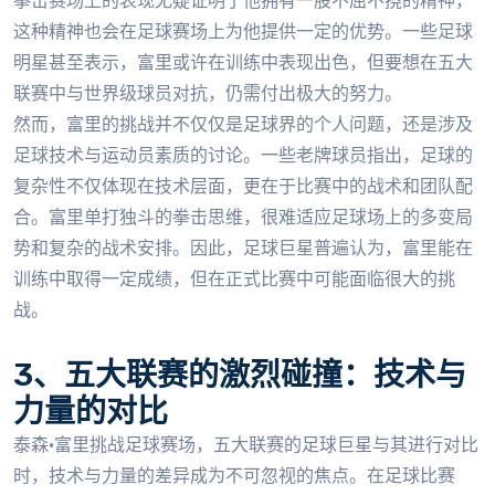
拳击赛场上的表现无疑证明了他拥有一股不屈不挠的精神，
这种精神也会在足球赛场上为他提供一定的优势。一些足球
明星甚至表示，富里或许在训练中表现出色，但要想在五大
联赛中与世界级球员对抗，仍需付出极大的努力。
然而，富里的挑战并不仅仅是足球界的个人问题，还是涉及
足球技术与运动员素质的讨论。一些老牌球员指出，足球的
复杂性不仅体现在技术层面，更在于比赛中的战术和团队配
合。富里单打独斗的拳击思维，很难适应足球场上的多变局
势和复杂的战术安排。因此，足球巨星普遍认为，富里能在
训练中取得一定成绩，但在正式比赛中可能面临很大的挑
战。
3、五大联赛的激烈碰撞：技术与
力量的对比
泰森·富里挑战足球赛场，五大联赛的足球巨星与其进行对比
时，技术与力量的差异成为不可忽视的焦点。在足球比赛