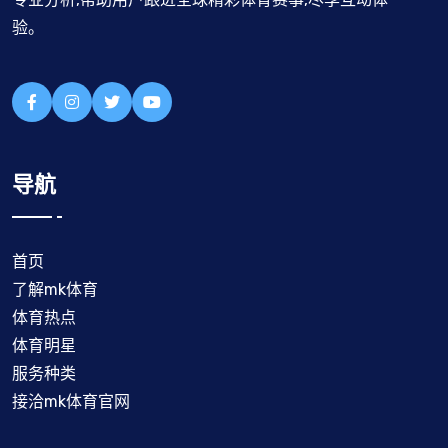
验。
导航
首页
了解mk体育
体育热点
体育明星
服务种类
接洽mk体育官网