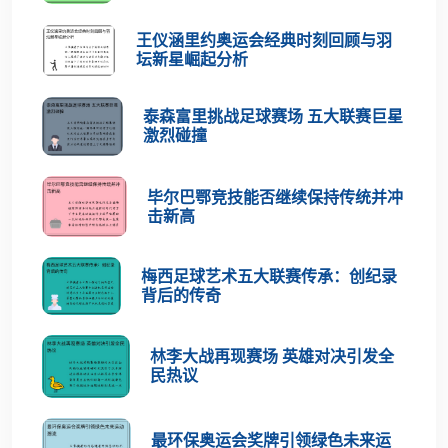
王仪涵里约奥运会经典时刻回顾与羽
坛新星崛起分析
泰森富里挑战足球赛场 五大联赛巨星
激烈碰撞
毕尔巴鄂竞技能否继续保持传统并冲
击新高
梅西足球艺术五大联赛传承：创纪录
背后的传奇
林李大战再现赛场 英雄对决引发全
民热议
最环保奥运会奖牌引领绿色未来运